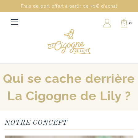
Frais de port offert à partir de 70€ d'achat
0
Qui se cache derrière
La Cigogne de Lily ?
NOTRE CONCEPT