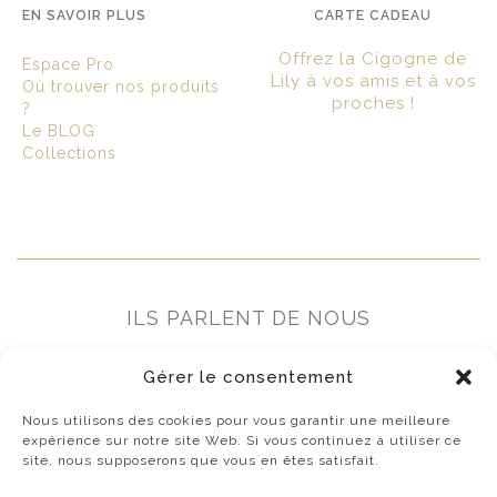
EN SAVOIR PLUS
CARTE CADEAU
Offrez la Cigogne de
Espace Pro
Lily à vos amis et à vos
Où trouver nos produits
proches !
?
Le BLOG
Collections
ILS PARLENT DE NOUS
Gérer le consentement
Nous utilisons des cookies pour vous garantir une meilleure
expérience sur notre site Web. Si vous continuez à utiliser ce
site, nous supposerons que vous en êtes satisfait.