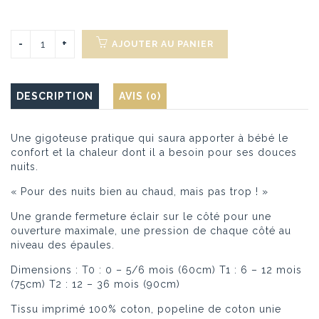
AJOUTER AU PANIER
DESCRIPTION
AVIS (0)
Une gigoteuse pratique qui saura apporter à bébé le
confort et la chaleur dont il a besoin pour ses douces
nuits.
« Pour des nuits bien au chaud, mais pas trop ! »
Une grande fermeture éclair sur le côté pour une
ouverture maximale, une pression de chaque côté au
niveau des épaules.
Dimensions : T0 : 0 – 5/6 mois (60cm) T1 : 6 – 12 mois
(75cm) T2 : 12 – 36 mois (90cm)
Tissu imprimé 100% coton, popeline de coton unie