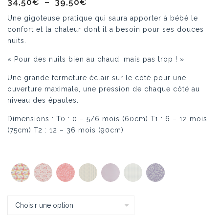
Plage
34,50
€
–
39,50
€
de
Une gigoteuse pratique qui saura apporter à bébé le
prix :
confort et la chaleur dont il a besoin pour ses douces
34,50€
nuits.
à
« Pour des nuits bien au chaud, mais pas trop ! »
39,50€
Une grande fermeture éclair sur le côté pour une
ouverture maximale, une pression de chaque côté au
niveau des épaules.
Dimensions : T0 : 0 – 5/6 mois (60cm) T1 : 6 – 12 mois
(75cm) T2 : 12 – 36 mois (90cm)