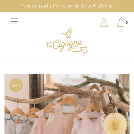
Frais de port offert à partir de 70€ d'achat
0
-50%