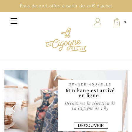
Frais de port offert à partir de 70€ d'achat
0
GRANDE NOUVELLE
Minikane est arrivé
en ligne !
Découvrez la sélection de
La Cigogne de Lily
DÉCOUVRIR