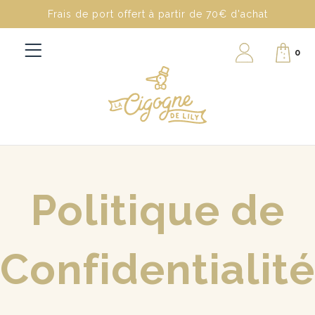
Frais de port offert à partir de 70€ d'achat
0
Politique de
Confidentialité