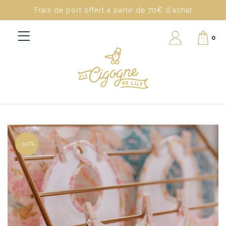
Frais de port offert à partir de 70€ d'achat
0
-50%