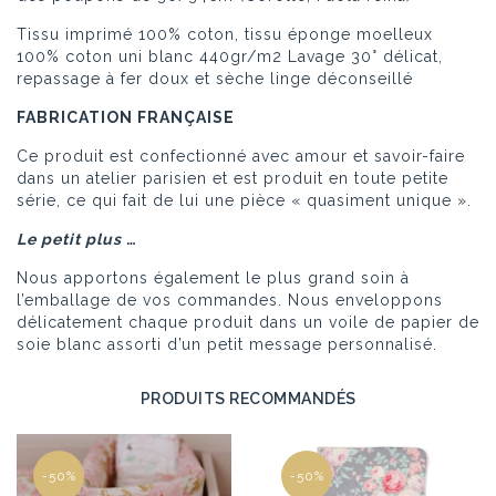
Tissu imprimé 100% coton, tissu éponge moelleux
100% coton uni blanc 440gr/m2 Lavage 30° délicat,
repassage à fer doux et sèche linge déconseillé
FABRICATION
FRANÇAISE
Ce produit est confectionné avec amour et savoir-faire
dans un atelier parisien et est produit en toute petite
série, ce qui fait de lui une pièce « quasiment unique ».
Le petit plus …
Nous apportons également le plus grand soin à
l’emballage de vos commandes. Nous enveloppons
délicatement chaque produit dans un voile de papier de
soie blanc assorti d’un petit message personnalisé.
PRODUITS RECOMMANDÉS
-50%
-50%