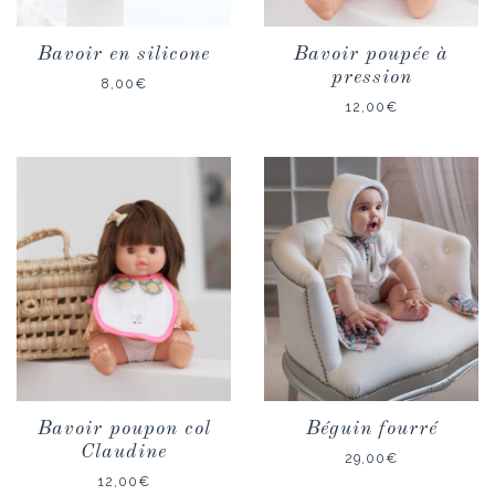
Bavoir en silicone
Bavoir poupée à
pression
8,00
€
12,00
€
Bavoir poupon col
Béguin fourré
Claudine
29,00
€
12,00
€