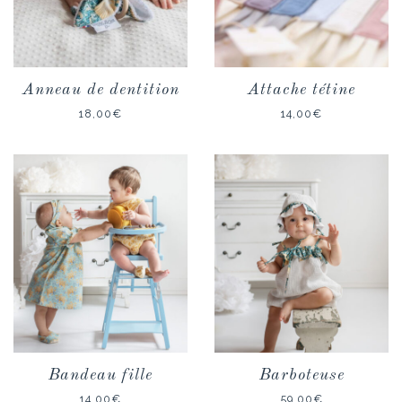
Anneau de dentition
Attache tétine
18,00
€
14,00
€
Bandeau fille
Barboteuse
14,00
€
59,00
€