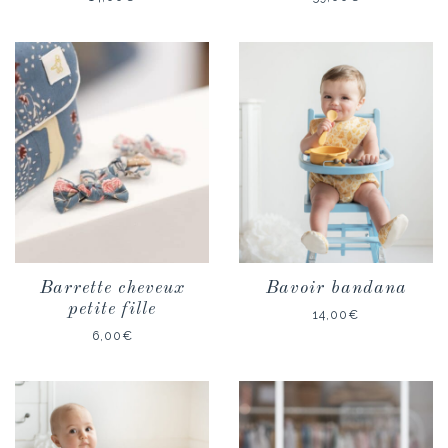
Barrette cheveux
Bavoir bandana
petite fille
14,00
€
6,00
€