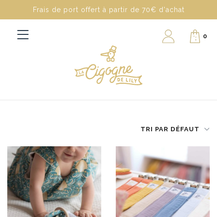
Frais de port offert à partir de 70€ d'achat
0
TRI PAR DÉFAUT