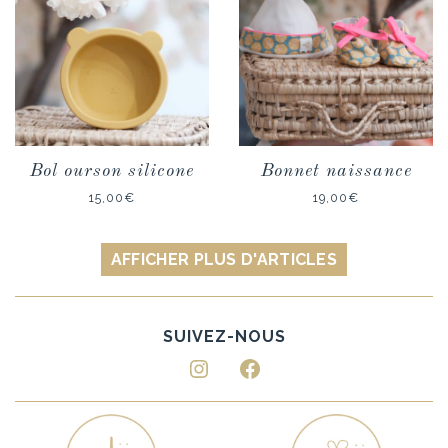
Bol ourson silicone
Bonnet naissance
15,00
€
19,00
€
AFFICHER PLUS D'ARTICLES
Instagram
Facebook