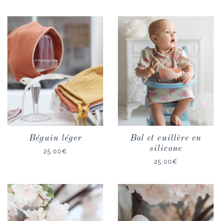
Béguin léger
Bol et cuillère en
silicone
25,00
€
25,00
€