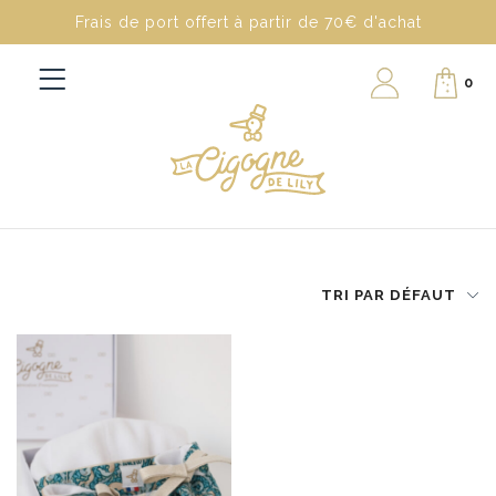
Frais de port offert à partir de 70€ d'achat
0
TRI PAR DÉFAUT