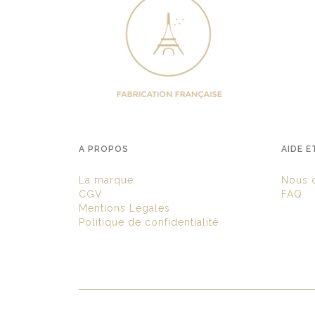
A PROPOS
AIDE E
La marque
Nous c
CGV
FAQ
Mentions Légales
Politique de confidentialité