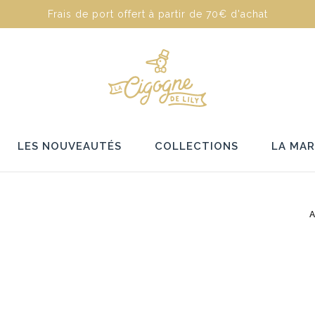
Frais de port offert à partir de 70€ d'achat
LES NOUVEAUTÉS
COLLECTIONS
LA MA
A