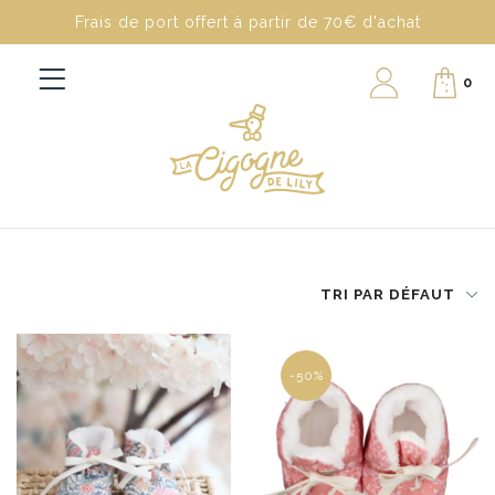
Frais de port offert à partir de 70€ d'achat
0
TRI PAR DÉFAUT
-50%