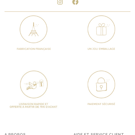
Instagram
Facebook
A PROPOS
AIDE ET SERVICE CLIENT