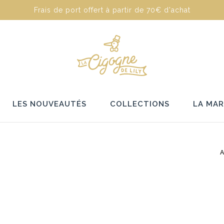
Frais de port offert à partir de 70€ d'achat
LES NOUVEAUTÉS
COLLECTIONS
LA MA
A