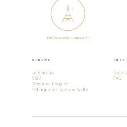
A PROPOS
AIDE E
La marque
Nous c
CGV
FAQ
Mentions Légales
Politique de confidentialité