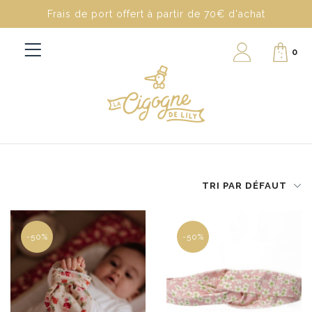
Frais de port offert à partir de 70€ d'achat
0
TRI PAR DÉFAUT
-50%
-50%