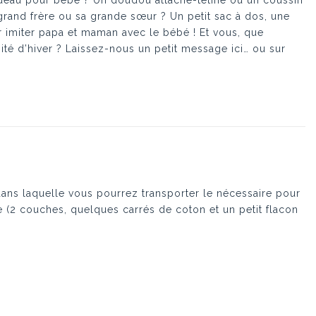
deau pour bébé ? Un doudou attache-tétine ou un coussin
rand frère ou sa grande sœur ? Un petit sac à dos, une
imiter papa et maman avec le bébé ! Et vous, que
ité d’hiver ? Laissez-nous un petit message ici… ou sur
ans laquelle vous pourrez transporter le nécessaire pour
(2 couches, quelques carrés de coton et un petit flacon