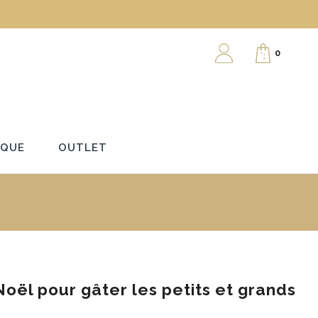
0
RQUE
OUTLET
oël pour gâter les petits et grands