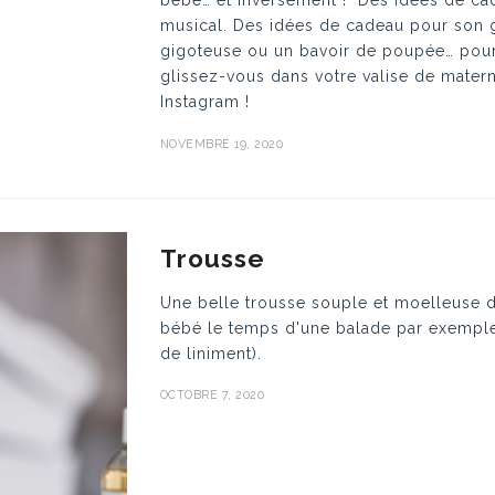
bébé… et inversement ! Des idées de ca
musical. Des idées de cadeau pour son g
gigoteuse ou un bavoir de poupée… pour 
glissez-vous dans votre valise de matern
Instagram !
NOVEMBRE 19, 2020
Trousse
Une belle trousse souple et moelleuse d
bébé le temps d'une balade par exemple 
de liniment).
OCTOBRE 7, 2020