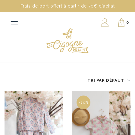
Frais de port offert à partir de 70€ d'achat
0
TRI PAR DÉFAUT
-20%