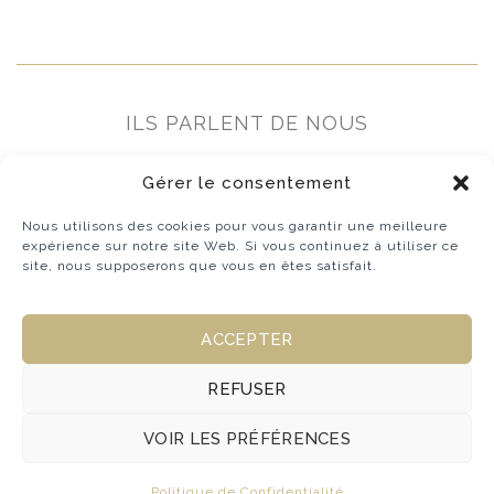
ILS PARLENT DE NOUS
Gérer le consentement
Nous utilisons des cookies pour vous garantir une meilleure
expérience sur notre site Web. Si vous continuez à utiliser ce
site, nous supposerons que vous en êtes satisfait.
ACCEPTER
REFUSER
VOIR LES PRÉFÉRENCES
© 2026 - La Cigogne de Lily
Politique de Confidentialité