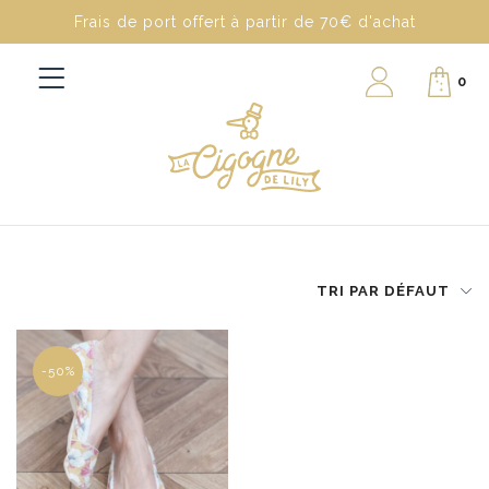
Frais de port offert à partir de 70€ d'achat
0
TRI PAR DÉFAUT
-50%