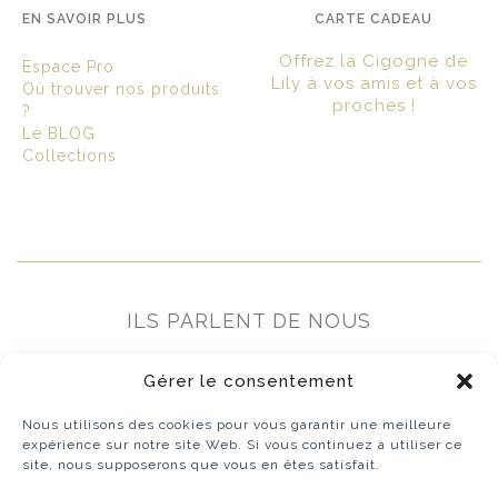
EN SAVOIR PLUS
CARTE CADEAU
Offrez la Cigogne de
Espace Pro
Lily à vos amis et à vos
Où trouver nos produits
proches !
?
Le BLOG
Collections
ILS PARLENT DE NOUS
Gérer le consentement
Nous utilisons des cookies pour vous garantir une meilleure
expérience sur notre site Web. Si vous continuez à utiliser ce
site, nous supposerons que vous en êtes satisfait.