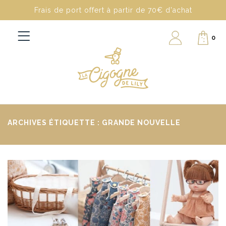
Frais de port offert à partir de 70€ d'achat
0
ARCHIVES ÉTIQUETTE : GRANDE NOUVELLE