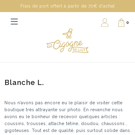
Frais de port offert à partir de 70€ d'achat
0
Blanche L.
Nous n’avons pas encore eu le plaisir de visiter cette
boutique très attrayante sur photo. En revanche nous
avons eu le bonheur de recevoir quelques articles :
coussins, trousses, attache tétine, doudou, chaussons ,
gigoteuses. Tout est de qualité, puis surtout solide dans