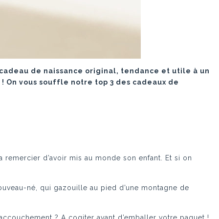
cadeau de naissance original, tendance et utile à un
 ! On vous souffle notre top 3 des cadeaux de
a remercier d’avoir mis au monde son enfant. Et si on
nouveau-né, qui gazouille au pied d’une montagne de
l’accouchement ? A cogiter avant d’emballer votre paquet !