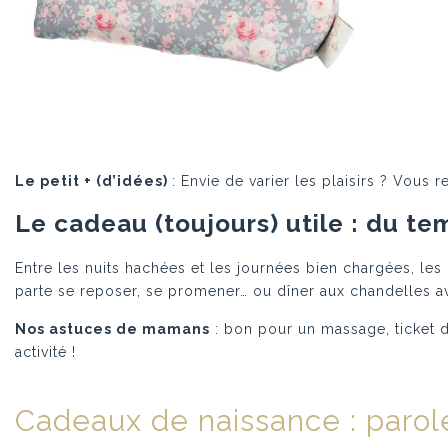
Le petit + (d’idées)
: Envie de varier les plaisirs ? Vous
Le cadeau (toujours) utile : du t
Entre les nuits hachées et les journées bien chargées, le
parte se reposer, se promener… ou dîner aux chandelles a
Nos astuces de mamans
: bon pour un massage, ticket 
activité !
Cadeaux de naissance : par