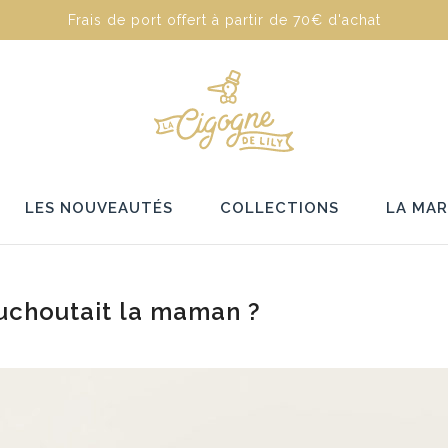
Frais de port offert à partir de 70€ d'achat
LES NOUVEAUTÉS
COLLECTIONS
LA MA
ouchoutait la maman ?