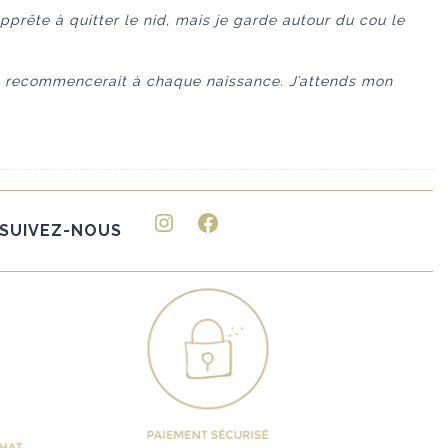
rête à quitter le nid, mais je garde autour du cou le
e recommencerait à chaque naissance. J’attends mon
Instagram
Facebook