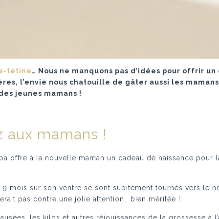
e-tétine
… Nous ne manquons pas d’idées pour offrir un 
res, l’envie nous chatouille de gâter aussi les mamans
) des jeunes mamans !
z aux mamans !
papa offre à la nouvelle maman un cadeau de naissance pour l
t 9 mois sur son ventre se sont subitement tournés vers le 
rait pas contre une jolie attention… bien méritée !
ausées, les kilos et autres réjouissances de la grossesse à 