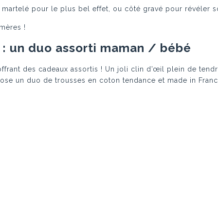
 martelé pour le plus bel effet, ou côté gravé pour révéler s
 mères !
 : un duo assorti maman / bébé
ffrant des cadeaux assortis ! Un joli clin d’œil plein de ten
opose un duo de trousses en coton tendance et made in Franc