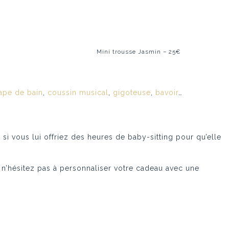
Mini trousse Jasmin – 25€
ape de bain
,
coussin musical
,
gigoteuse
,
bavoir
…
i vous lui offriez des heures de baby-sitting pour qu’elle
n’hésitez pas à personnaliser votre cadeau avec une