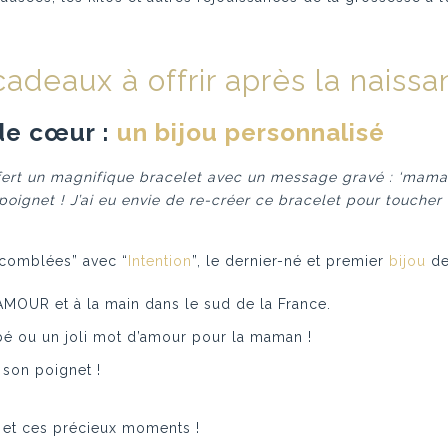
adeaux à offrir après la naiss
de cœur
:
un bijou personnalisé
ffert un magnifique bracelet avec un message gravé : ‘mama
ignet ! J’ai eu envie de re-créer ce bracelet pour toucher 
 “comblées” avec “
Intention
”, le dernier-né et premier
bijou
de
 AMOUR et à la main dans le sud de la France.
bé ou un joli mot d’amour pour la maman !
 son poignet !
 et ces précieux moments !