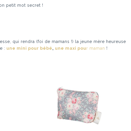
on petit mot secret !
dresse, qui rendra (foi de mamans !) la jeune mère heureuse
e :
une mini pour bébé
,
une maxi pou
r maman
!