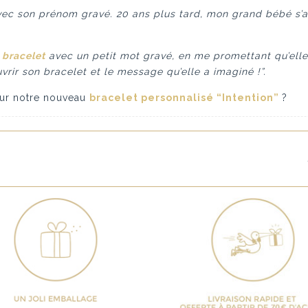
c son prénom gravé. 20 ans plus tard, mon grand bébé s’app
n
bracelet
avec un petit mot gravé, en me promettant qu’ell
uvrir son bracelet et le message qu’elle a imaginé !”.
sur notre nouveau
bracelet personnalisé “Intention”
?