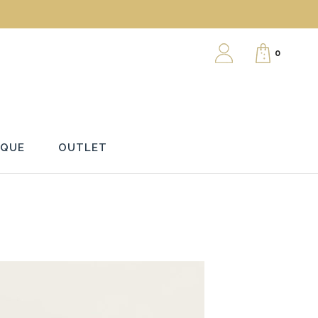
0
RQUE
OUTLET