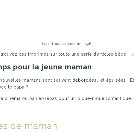
Maxi trousse Jasmin – 39€
 retrouvez ces imprimés sur toute une série d’articles bébé :
c
emps pour la jeune maman
s nouvelles mamans sont souvent débordées… et épuisées ! Et s
vec le papa ?
de cinéma ou panier-repas pour un pique-nique romantique… 
oles de maman