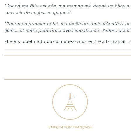
“
Quand ma fille est née, ma maman m’a donné un bijou ave
souvenir de ce jour magique !”.
“
Pour mon premier bébé, ma meilleure amie m’a offert u
3ème… et notre petit rituel avec impatience. J’adore déco
Et vous, quel mot doux aimeriez-vous écrire à la maman 