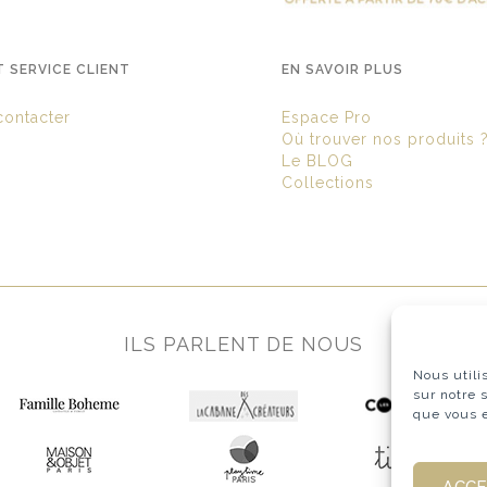
T SERVICE CLIENT
EN SAVOIR PLUS
ontacter
Espace Pro
Où trouver nos produits 
Le BLOG
Collections
ILS PARLENT DE NOUS
Nous utili
sur notre 
que vous e
ACC