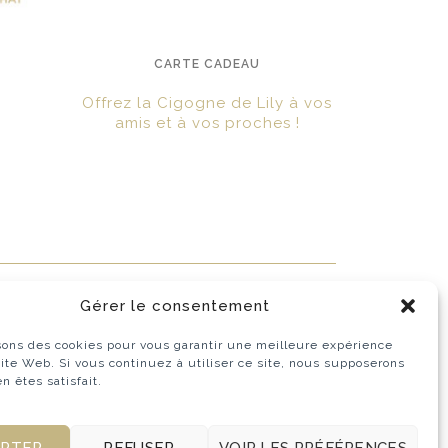
CARTE CADEAU
Offrez la Cigogne de Lily à vos
amis et à vos proches !
?
Gérer le consentement
sons des cookies pour vous garantir une meilleure expérience
site Web. Si vous continuez à utiliser ce site, nous supposerons
n êtes satisfait.
EPTER
REFUSER
VOIR LES PRÉFÉRENCES