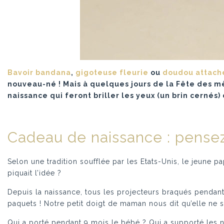
Bavoir bandana
,
gigoteuse fleurie
ou
doudou attach
nouveau-né ! Mais à quelques jours de la Fête des mè
naissance qui feront briller les yeux (un brin cernés
Cadeau de naissance : pense
Selon une tradition soufflée par les Etats-Unis, le jeune 
piquait l’idée ?
Depuis la naissance, tous les projecteurs braqués pendan
paquets ! Notre petit doigt de maman nous dit qu’elle ne se
Qui a porté pendant 9 mois le bébé ? Qui a supporté les n