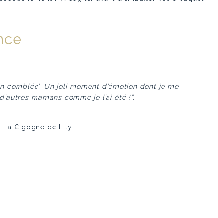
ance
n comblée’. Un joli moment d’émotion dont je me
d’autres mamans comme je l’ai été !”.
 La Cigogne de Lily !