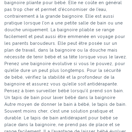
baignoire pliante pour bébé. Elle ne coûte en général
pas trop cher et permet d’économiser de l’eau,
contrairement à la grande baignoire. Elle est aussi
pratique lorsque l’on a une petite salle de bain ou une
douche uniquement. La baignoire pliable se range
facilement et peut aussi être emmenée en voyage pour
les parents baroudeurs. Elle peut être posée sur un
plan de travail, dans la baignoire ou la douche mais
nécessite de tenir bébé et sa tête lorsque vous le lavez.
Prenez une baignoire évolutive si vous le pouvez, pour
qu’elle dure un peut plus longtemps. Pour la sécurité
de bébé, vérifiez la stabilité et la profondeur de la
baignoire et assurez vous qu’elle soit antidérapante.
Pensez à bien surveiller bébé lorsqu’il prend son bain.
Un tapis de bain pour laver bébé dans la baignoire
Autre moyen de donner le bain à bébé, le tapis de bain.
Souvent moins cher, c’est une solution pratique et
durable. Le tapis de bain antidérapant pour bébé se
place dans la baignoire, ne prend pas de place et se
range facilement. Il a l’avantage de laisser bébé évoluer