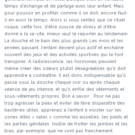
temps d’échange et de partage avec leur enfant. Mais
pour pouvoir en profiter comme il se doit, encore faut-
il en avoir le temps. Alors si vous sentez que ce rituel
risque, cette fois, d’être source de stress et d’être
donné à la va-vite, mieux vaut le reporter au lendemain.
La douche et le bain des plus grands Les mois et les
années passant, l’enfant devient plus actif et enchaîne
souvent des jeux et des activités sportives qui le font
transpirer. À l’adolescence, les hormones peuvent
même créer des odeurs plutôt désagréables qu’il doit
apprendre à combattre. Il est donc indispensable qu’il
passe sous la douche chaque soir ou après chaque
séance de jeu intense, et qu’il enfile des vêtements et
sous-vêtements propres. Bon à savoir : Pour ne pas
trop agresser la peau et éviter de faire disparaître des
bactéries utiles, apprenez à l’enfant à insister sur les
zones dites « sales » comme les aisselles, les pieds et
les parties génitales. Inutile de frotter les jambes et les
bras, par exemple, que ne sont pas franchement