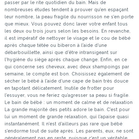
passer par le rite quotidien du bain. Mais de
nombreuses études tendent à prouver qu’en espaçant
leur nombre, la peau fragile du nourrisson ne s’en porte
que mieux. Vous pouvez donc laver votre enfant tous
les deux ou trois jours selon les besoins. En revanche,
il est impératif de nettoyer le visage et le cou de bébé
après chaque tétée ou biberon à l’aide d’une
débarbouillette, ainsi que d’être intransigeant sur
l’hygiène du siège après chaque change. Enfin, en ce
qui concerne ses cheveux, avec deux shampoings par
semaine, le compte est bon. Choisissez également de
sécher le bébé à l’aide d’une cape de bain très douce
en tapotant délicatement. Inutile de frotter pour
l’essuyer, vous ne feriez qu’agresser sa peau si fragile.
Le bain de bébé : un moment de calme et de relaxation
La grande majorité des petits adore le bain. C’est pour
lui un moment de grande relaxation, qui l’apaise quasi
instantanément. Il n’est d’ailleurs pas rare que bébé
s’endorme tout de suite après. Les parents, eux, ne sont
généralement pas en reste, puisque c’est un véritable