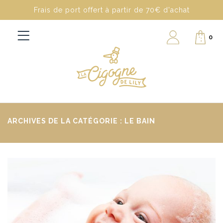
Frais de port offert à partir de 70€ d'achat
0
ARCHIVES DE LA CATÉGORIE : LE BAIN