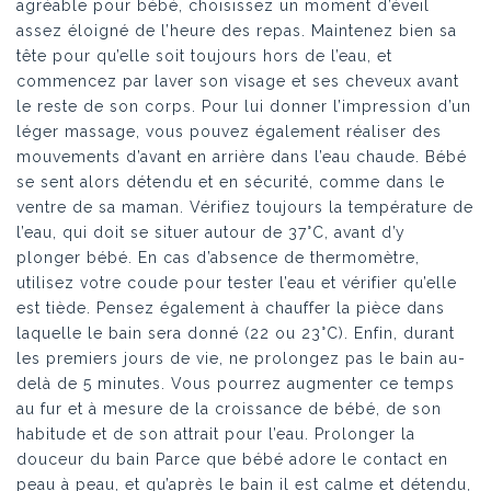
agréable pour bébé, choisissez un moment d’éveil
assez éloigné de l’heure des repas. Maintenez bien sa
tête pour qu’elle soit toujours hors de l’eau, et
commencez par laver son visage et ses cheveux avant
le reste de son corps. Pour lui donner l’impression d’un
léger massage, vous pouvez également réaliser des
mouvements d’avant en arrière dans l’eau chaude. Bébé
se sent alors détendu et en sécurité, comme dans le
ventre de sa maman. Vérifiez toujours la température de
l’eau, qui doit se situer autour de 37°C, avant d’y
plonger bébé. En cas d’absence de thermomètre,
utilisez votre coude pour tester l’eau et vérifier qu’elle
est tiède. Pensez également à chauffer la pièce dans
laquelle le bain sera donné (22 ou 23°C). Enfin, durant
les premiers jours de vie, ne prolongez pas le bain au-
delà de 5 minutes. Vous pourrez augmenter ce temps
au fur et à mesure de la croissance de bébé, de son
habitude et de son attrait pour l’eau. Prolonger la
douceur du bain Parce que bébé adore le contact en
peau à peau, et qu’après le bain il est calme et détendu,