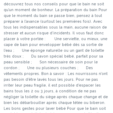
découvrez tous nos conseils pour que le bain ne soit
qu’un moment de bonheur. La préparation du bain Pour
que le moment du bain se passe bien, pensez à tout
préparer à l’avance (surtout les premières fois). Avec
tous les indispensables sous la main, aucune raison de
stresser et aucun risque d’incidents. Il vous faut donc
placer à votre portée : Une serviette, ou mieux, une
cape de bain pour envelopper bébé dès sa sortie de
l’eau ; Une éponge naturelle ou un gant de toilette
très doux ; Du savon spécial bébé, parfait pour sa
peau sensible ; Son nécessaire de soin pour le
cordon ; Une ou plusieurs couches ; Des
vêtements propres. Bon à savoir : Les nourrissons n’ont
pas besoin d’être lavés tous les jours. Pour ne pas
irriter leur peau fragile, il est possible d’espacer les
bains tous les 2 ou 3 jours, à condition de ne pas
négliger la toilette du siège après chaque change et de
bien les débarbouiller après chaque tétée ou biberon.
Les bons gestes pour laver bébé Pour que le bain soit