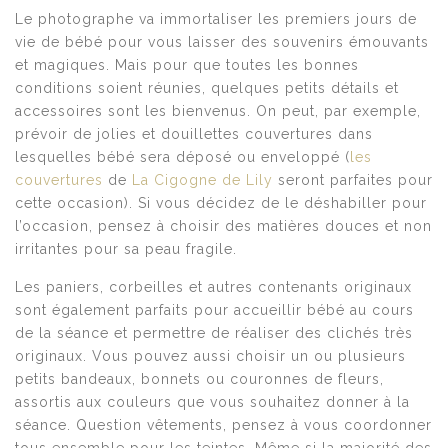
Le photographe va immortaliser les premiers jours de
vie de bébé pour vous laisser des souvenirs émouvants
et magiques. Mais pour que toutes les bonnes
conditions soient réunies, quelques petits détails et
accessoires sont les bienvenus. On peut, par exemple,
prévoir de jolies et douillettes couvertures dans
lesquelles bébé sera déposé ou enveloppé (
les
couvertures
de
La Cigogne de Lily
seront parfaites pour
cette occasion). Si vous décidez de le déshabiller pour
l’occasion, pensez à choisir des matières douces et non
irritantes pour sa peau fragile.
Les paniers, corbeilles et autres contenants originaux
sont également parfaits pour accueillir bébé au cours
de la séance et permettre de réaliser des clichés très
originaux. Vous pouvez aussi choisir un ou plusieurs
petits bandeaux, bonnets ou couronnes de fleurs,
assortis aux couleurs que vous souhaitez donner à la
séance. Question vêtements, pensez à vous coordonner
tous ensemble pour les teintes. Même si la majorité des