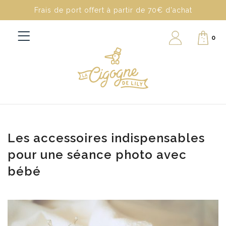
Frais de port offert à partir de 70€ d'achat
0
Les accessoires indispensables
pour une séance photo avec
bébé