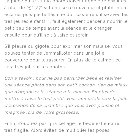
La pièce ou le studio photo doivent donc être chauffés
à plus de 25° (27° si bébé se retrouve nu) et plutôt bien
éclairés puisque le flash ne doit pas être utilisé avec les
très jeunes enfants. Il faut également penser à nourrir le
petit peu de temps avant la séance et le changer
ensuite pour qu’il soit à l’aise et serein.
S’il pleure ou gigote pour exprimer son malaise, vous
pouvez tenter de l’emmailloter dans une jolie
couverture pour le rassurer. En plus de le calmer, ce
sera très joli sur les photos.
Bon à savoir : pour ne pas perturber bébé et réaliser
une séance photo dans son petit cocoon, rien de mieux
que d’organiser la séance à la maison. En plus de
mettre à l’aise le tout petit, vous immortaliserez la jolie
décoration de sa chambre que vous avez pensée et
imaginée lors de votre grossesse.
Enfin, n’oubliez pas qu’à cet âge, le bébé est encore
très fragile. Alors évitez de multiplier les poses