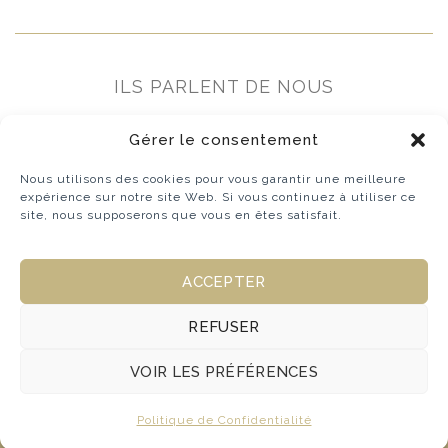
ILS PARLENT DE NOUS
Gérer le consentement
Nous utilisons des cookies pour vous garantir une meilleure
expérience sur notre site Web. Si vous continuez à utiliser ce
site, nous supposerons que vous en êtes satisfait.
ACCEPTER
REFUSER
VOIR LES PRÉFÉRENCES
Politique de Confidentialité
© 2026 - La Cigogne de Lily