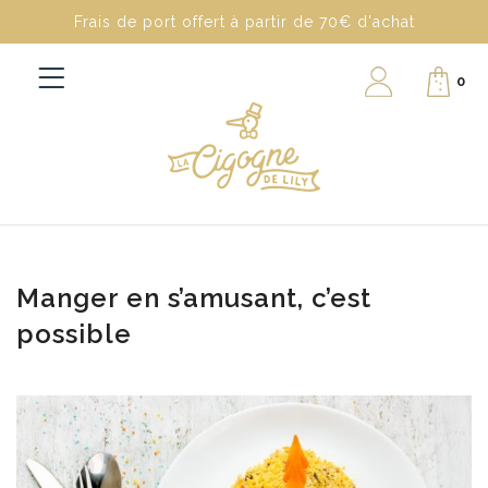
Frais de port offert à partir de 70€ d'achat
0
Manger en s’amusant, c’est
possible