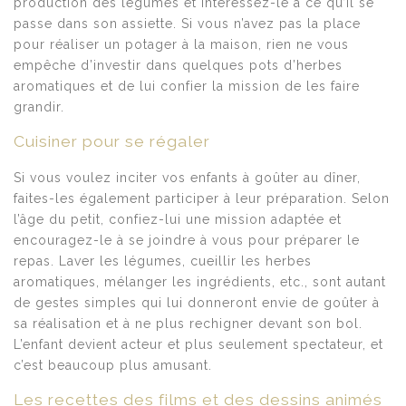
production des légumes et intéressez-le à ce qu’il se
passe dans son assiette. Si vous n’avez pas la place
pour réaliser un potager à la maison, rien ne vous
empêche d’investir dans quelques pots d’herbes
aromatiques et de lui confier la mission de les faire
grandir.
Cuisiner pour se régaler
Si vous voulez inciter vos enfants à goûter au dîner,
faites-les également participer à leur préparation. Selon
l’âge du petit, confiez-lui une mission adaptée et
encouragez-le à se joindre à vous pour préparer le
repas. Laver les légumes, cueillir les herbes
aromatiques, mélanger les ingrédients, etc., sont autant
de gestes simples qui lui donneront envie de goûter à
sa réalisation et à ne plus rechigner devant son bol.
L’enfant devient acteur et plus seulement spectateur, et
c’est beaucoup plus amusant.
Les recettes des films et des dessins animés